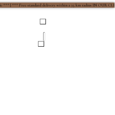
*** Free standard delivery within a 35 km radius IN OUR CLIMAT
FR