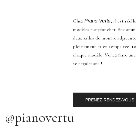
Chez
, il est rée
Piano Vertu
modèles sur plancher. Et comme
deux salles de montre adjacente
pleinement et en temps réel to
chaque modèle. Venez faire une 
se régaleront !
PRENEZ RENDEZ-VOUS
@pianovertu